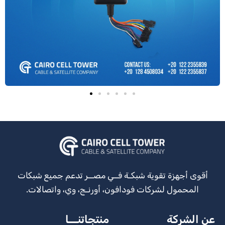
أقوى أجهزة تقوية شبكـة فــي مصــر تدعم جميع شبكات
المحمول لشركات فودافون، أورنـج، وي، واتصالات.
عن الشركة
منتجاتنـــا