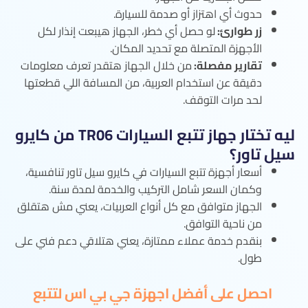
حدوث أي اهتزاز أو صدمة للسيارة.
زر طوارئ:
لو حصل أي خطر، الجهاز هيبعت إنذار لكل
الأجهزة المتصلة مع تحديد المكان.
تقارير مفصلة:
من خلال الجهاز هتقدر تعرف معلومات
دقيقة عن استخدام العربية، من المسافة اللي قطعتها
لحد مرات التوقف.
ليه تختار جهاز تتبع السيارات TR06 من كايرو
سيل تاور؟
أسعار أجهزة تتبع السيارات في كايرو سيل تاور تنافسية،
وكمان السعر شامل التركيب والخدمة لمدة سنة.
الجهاز متوافق مع كل أنواع العربيات، يعني مش هتقلق
من ناحية التوافق.
بنقدم خدمة عملاء ممتازة، يعني هتلاقي دعم فني على
طول.
احصل على أفضل اجهزة جي بي اس لتتبع