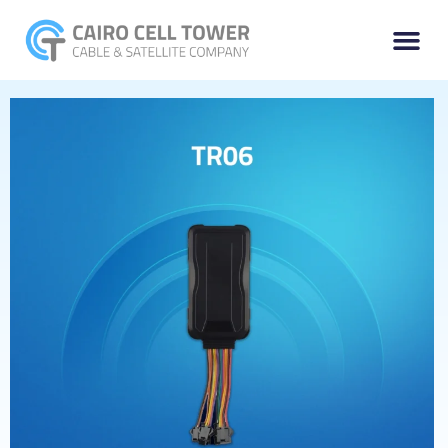
خطي
Menu
لى
لمحتوى