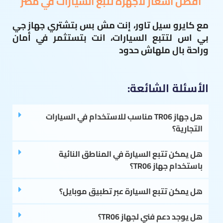
افضل أسعار لأجهزة تتبع السيارات في مصر
مع كايرو سيل تاور، إنت مش بس بتشتري جهاز جي
بي اس لتتبع السيارات، انت بتستثمر في أمان
وراحة بال ملهاش حدود
الأسئلة الشائعة:
هل جهاز TR06 مناسب للاستخدام في السيارات
التجارية؟
هل يمكن تتبع السيارة في المناطق النائية
باستخدام جهاز TR06؟
هل يمكن تتبع السيارة عبر تطبيق موبايل؟
هل يوجد دعم فني لجهاز TR06؟