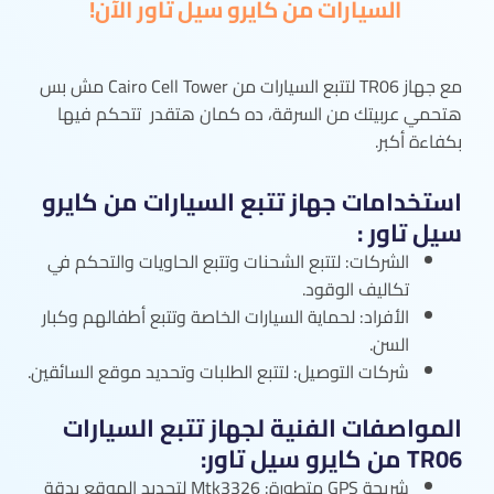
السيارات من كايرو سيل تاور الآن!
مع جهاز TR06 لتتبع السيارات من Cairo Cell Tower مش بس
هتحمي عربيتك من السرقة، ده كمان هتقدر تتحكم فيها
بكفاءة أكبر.
استخدامات جهاز تتبع السيارات من كايرو
سيل تاور :
الشركات: لتتبع الشحنات وتتبع الحاويات والتحكم في
تكاليف الوقود.
الأفراد: لحماية السيارات الخاصة وتتبع أطفالهم وكبار
السن.
شركات التوصيل: لتتبع الطلبات وتحديد موقع السائقين.
المواصفات الفنية لجهاز تتبع السيارات
TR06 من كايرو سيل تاور:
شريحة GPS متطورة: Mtk3326 لتحديد الموقع بدقة