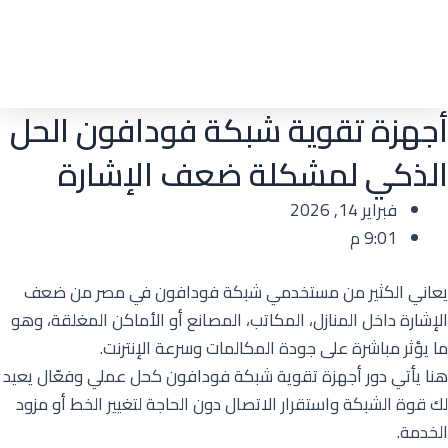
أجهزة تقوية شبكة فودافون الحل
الذكي لمشكلة ضعف الإشارة
فبراير 14, 2026
9:01 م
يعاني الكثير من مستخدمي شبكة فودافون في مصر من ضعف
الإشارة داخل المنازل، المكاتب، المصانع أو الأماكن المغلقة، وهو
ما يؤثر مباشرة على جودة المكالمات وسرعة الإنترنت.
هنا يأتي دور أجهزة تقوية شبكة فودافون كحل عملي وفعّال يعيد
لك قوة الشبكة واستقرار الاتصال دون الحاجة لتغيير الخط أو مزود
الخدمة.