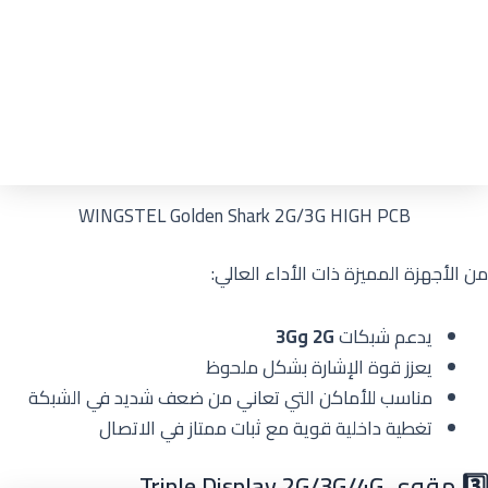
WINGSTEL Golden Shark 2G/3G HIGH PCB
من الأجهزة المميزة ذات الأداء العالي:
يدعم شبكات
2G و3G
يعزز قوة الإشارة بشكل ملحوظ
مناسب للأماكن التي تعاني من ضعف شديد في الشبكة
تغطية داخلية قوية مع ثبات ممتاز في الاتصال
3️⃣ مقوي Triple Display 2G/3G/4G