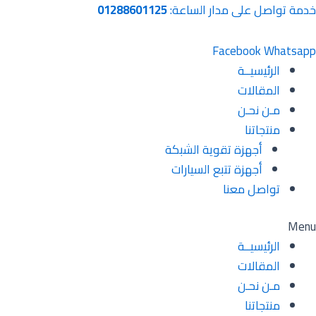
خطي
خدمة تواصل على مدار الساعة:
01288601125
لى
لمحتوى
Facebook
Whatsapp
الرئيسيــة
المقالات
مـن نحـن
منتجاتنا
أجهزة تقوية الشبكة
أجهزة تتبع السيارات
تواصل معنا
Menu
الرئيسيــة
المقالات
مـن نحـن
منتجاتنا