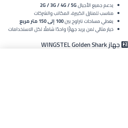
يدعم جميع الأجيال
2G / 3G / 4G / 5G
مناسب للمنازل الكبيرة، المكاتب والشركات
يغطي مساحات تتراوح بين
100 إلى 150 متر مربع
خيار مثالي لمن يريد جهازًا واحدًا شاملًا لكل الاستخدامات
2️⃣ جهاز WINGSTEL Golden Shark