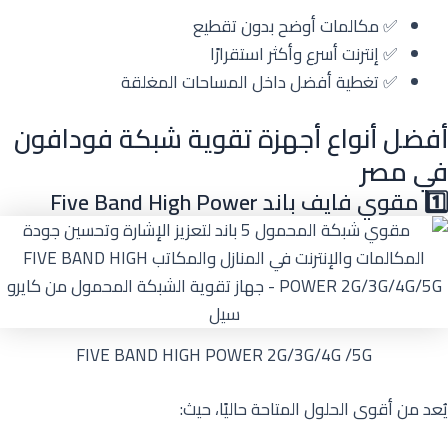
✅ مكالمات أوضح بدون تقطيع
✅ إنترنت أسرع وأكثر استقرارًا
✅ تغطية أفضل داخل المساحات المغلقة
أفضل أنواع أجهزة تقوية شبكة فودافون
في مصر
1️⃣ مقوي فايف باند Five Band High Power
FIVE BAND HIGH POWER 2G/3G/4G /5G
يُعد من أقوى الحلول المتاحة حاليًا، حيث: