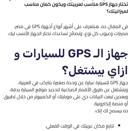
تختار جهاز GPS مناسب لعربيتك ويكون كمان مناسب
لميزانيتك؟
في المقال ده، هنتعرف على أشهر أنواع أجهزة GPS في مصر،
مميزات وعيوب كل نوع، ونصائح تساعدك تختار الجهاز الأنسب ليك.
جهاز الـ GPS للسيارات و
ازاي بيشتغل؟
جهاز GPS للسيارة عبارة عن وحدة صغيرة بتتركب في العربية،
وبتشتغل عن طريق الأقمار الصناعية لتحديد موقع السيارة بدقة،
وبعدين تبعت البيانات دي على موبايلك أو الكمبيوتر من خلال تطبيق
أو منصة إلكترونية.
ده بيسمح لك إنك:
تتابع مكان عربيتك في الوقت الفعلي.