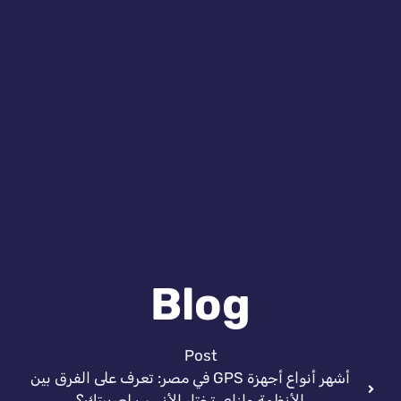
Blog
Post
أشهر أنواع أجهزة GPS في مصر: تعرف على الفرق بين
الأنظمة وازاي تختار الأنسب لعربيتك؟