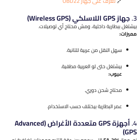
تعرف على جهاز OBD22
🔗
3.
جهاز GPS اللاسلكي (Wireless GPS)
بيشتغل ببطارية داخلية، ومش محتاج أي توصيلات.
مميزات:
سهل النقل من عربية للتانية.
بيشتغل حتى لو العربية مطفية.
عيوب:
محتاج شحن دوري.
عمر البطارية بيختلف حسب الاستخدام.
4.
أجهزة GPS متعددة الأغراض (Advanced
GPS)