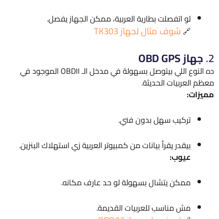
لو اتفصلت بطارية العربية، ممكن الجهاز يفصل.
شوف مثال لجهاز TK303
🔗
2.
جهاز OBD GPS
ده النوع اللي بيتوصل بسهولة في مدخل الـ OBDII الموجود في
معظم العربيات الحديثة.
مميزات:
تركيب سهل بدون فني.
بيقدر يقرأ بيانات من كمبيوتر العربية زي استهلاك البنزين.
عيوب:
ممكن يتشال بسهولة لو حد عارف مكانه.
مش مناسب للعربيات القديمة.