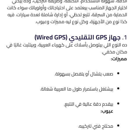
الدقة، سهولة الاستخدام، التكلفة، وطريقة التركيب، وده بيخلي
اختيار الجهاز المناسب بيعتمد على احتياجاتك وأولوياتك سواء كانت
الحماية من السرقة، تتبع لحظي، أو إدارة شاملة لعدة سيارات. فيه
كذا نوع من الأجهزة، وكل نوع ليه مميزات وعيوب.
1.
جهاز GPS التقليدي (Wired GPS)
ده النوع اللي بيتوصل بأسلاك على كهرباء العربية، وبيتثبت غالبًا في
مكان مخفي.
مميزات:
صعب يتشال أو يتفصل بسهولة.
بيشتغل باستمرار طول ما العربية شغالة.
بيقدم دقة عالية في التتبع.
عيوب:
محتاج فني لتركيبه.